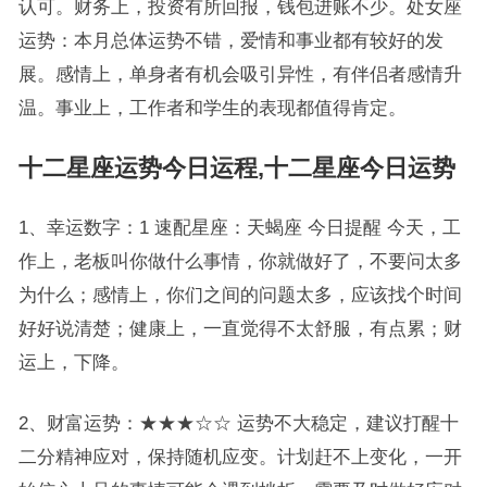
认可。财务上，投资有所回报，钱包进账不少。处女座
运势：本月总体运势不错，爱情和事业都有较好的发
展。感情上，单身者有机会吸引异性，有伴侣者感情升
温。事业上，工作者和学生的表现都值得肯定。
十二星座运势今日运程,十二星座今日运势
1、幸运数字：1 速配星座：天蝎座 今日提醒 今天，工
作上，老板叫你做什么事情，你就做好了，不要问太多
为什么；感情上，你们之间的问题太多，应该找个时间
好好说清楚；健康上，一直觉得不太舒服，有点累；财
运上，下降。
2、财富运势：★★★☆☆ 运势不大稳定，建议打醒十
二分精神应对，保持随机应变。计划赶不上变化，一开