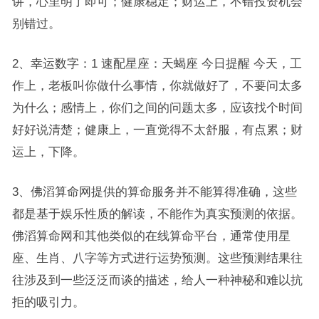
讲，心里明了即可；健康稳定；财运上，不错投资机会
别错过。
2、幸运数字：1 速配星座：天蝎座 今日提醒 今天，工
作上，老板叫你做什么事情，你就做好了，不要问太多
为什么；感情上，你们之间的问题太多，应该找个时间
好好说清楚；健康上，一直觉得不太舒服，有点累；财
运上，下降。
3、佛滔算命网提供的算命服务并不能算得准确，这些
都是基于娱乐性质的解读，不能作为真实预测的依据。
佛滔算命网和其他类似的在线算命平台，通常使用星
座、生肖、八字等方式进行运势预测。这些预测结果往
往涉及到一些泛泛而谈的描述，给人一种神秘和难以抗
拒的吸引力。