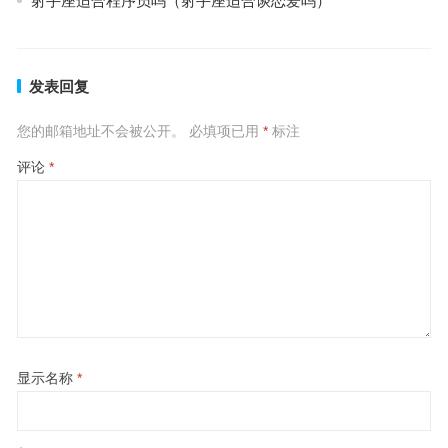
射手座适合程序员吗（射手座适合谈恋爱吗）
发表回复
您的邮箱地址不会被公开。
必填项已用
*
标注
评论
*
显示名称
*