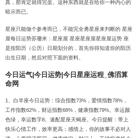
真，那肯定就得完蛋。这种东西就是在给你一种内心的
暗示而已。
星座只能做个参考而已，不能完全勇星座来判断的 星座
屋每日运势苏珊米：星座屋 星座星座屋星座屋运势 座
是按阳历（公历）日期划分的，首先你得知道你的阳历
出生日期，然后对照下面的资料。
今日运气|今日运势|今日星座运程_佛滔算
命网
1、白羊座今日运势：综合指数73%，爱情指数78%，
工作指数62%，财运指数68%，健康指数79%。幸运颜
色绿，幸运数字8。速配星座天蝎座。今日提醒：带上
快乐心情工作，效率更高；感情上，你的故事不必对人