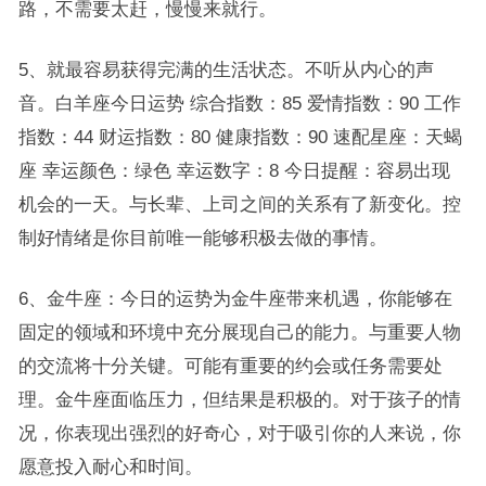
路，不需要太赶，慢慢来就行。
5、就最容易获得完满的生活状态。不听从内心的声
音。白羊座今日运势 综合指数：85 爱情指数：90 工作
指数：44 财运指数：80 健康指数：90 速配星座：天蝎
座 幸运颜色：绿色 幸运数字：8 今日提醒：容易出现
机会的一天。与长辈、上司之间的关系有了新变化。控
制好情绪是你目前唯一能够积极去做的事情。
6、金牛座：今日的运势为金牛座带来机遇，你能够在
固定的领域和环境中充分展现自己的能力。与重要人物
的交流将十分关键。可能有重要的约会或任务需要处
理。金牛座面临压力，但结果是积极的。对于孩子的情
况，你表现出强烈的好奇心，对于吸引你的人来说，你
愿意投入耐心和时间。