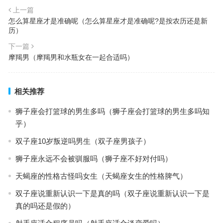
上一篇
怎么算星座才是准确呢（怎么算星座才是准确呢?是按农历还是新
历）
下一篇
摩羯男（摩羯男和水瓶女在一起合适吗）
相关推荐
狮子座会打篮球的男生多吗（狮子座会打篮球的男生多吗知
乎）
双子座10岁叛逆吗男生（双子座男孩子）
狮子座永远不会被驯服吗（狮子座不好对付吗）
天蝎座的性格古怪吗女生（天蝎座女生的性格脾气）
双子座说重新认识一下是真的吗（双子座说重新认识一下是
真的吗还是假的）