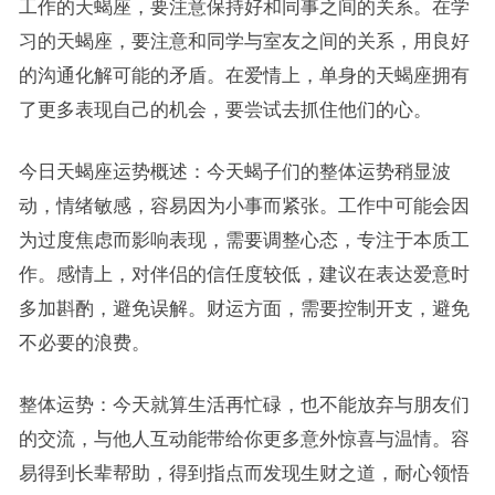
工作的天蝎座，要注意保持好和同事之间的关系。在学
习的天蝎座，要注意和同学与室友之间的关系，用良好
的沟通化解可能的矛盾。在爱情上，单身的天蝎座拥有
了更多表现自己的机会，要尝试去抓住他们的心。
今日天蝎座运势概述：今天蝎子们的整体运势稍显波
动，情绪敏感，容易因为小事而紧张。工作中可能会因
为过度焦虑而影响表现，需要调整心态，专注于本质工
作。感情上，对伴侣的信任度较低，建议在表达爱意时
多加斟酌，避免误解。财运方面，需要控制开支，避免
不必要的浪费。
整体运势：今天就算生活再忙碌，也不能放弃与朋友们
的交流，与他人互动能带给你更多意外惊喜与温情。容
易得到长辈帮助，得到指点而发现生财之道，耐心领悟