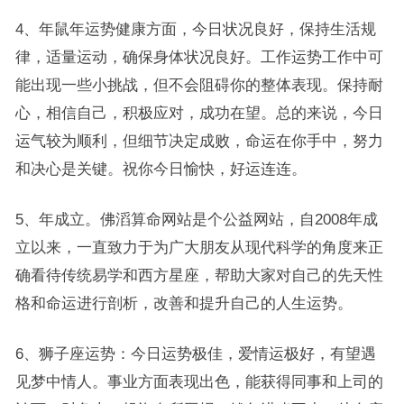
4、年鼠年运势健康方面，今日状况良好，保持生活规
律，适量运动，确保身体状况良好。工作运势工作中可
能出现一些小挑战，但不会阻碍你的整体表现。保持耐
心，相信自己，积极应对，成功在望。总的来说，今日
运气较为顺利，但细节决定成败，命运在你手中，努力
和决心是关键。祝你今日愉快，好运连连。
5、年成立。佛滔算命网站是个公益网站，自2008年成
立以来，一直致力于为广大朋友从现代科学的角度来正
确看待传统易学和西方星座，帮助大家对自己的先天性
格和命运进行剖析，改善和提升自己的人生运势。
6、狮子座运势：今日运势极佳，爱情运极好，有望遇
见梦中情人。事业方面表现出色，能获得同事和上司的