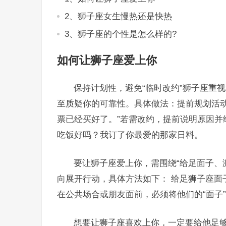
2、狮子座女生慢热还是快热
3、狮子座的个性是怎么样的?
如何让狮子座爱上你
保持计划性，避免“临时改约”狮子座重
至质疑你的可靠性。具体做法：提前规划活动
票已经买好了。”若需改约，提前说明原因并
吃饭好吗？我订了你最爱的那家日料。
要让狮子座爱上你，需围绕“给足面子、
向展开行动，具体方法如下： 给足狮子座面
在公共场合或朋友面前，必须将他们的“面子
想要让狮子座喜欢上你，一定要给他足