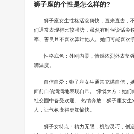
狮子座的个性是怎么样的?
狮子座女生性格活泼爽快，直来直去，不
们通常表现得比较强势，虽然有时候说话尖锐
率、善良且不喜欢算计他人。她们可能喜欢
性格底色：外刚内柔，情感浓烈外表坚
满温度。
自信自爱：狮子座女生通常充满自信，
面前自信满满地表现自己。 慷慨大方：她们
社交圈中备受欢迎。 热情奔放：狮子座女生
人，让气氛变得更加愉快。
狮子女特点：精力无限，机智灵巧，创