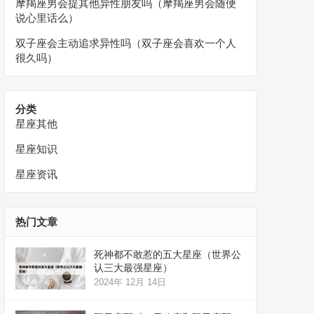
摩羯座男会提其他异性朋友吗（摩羯座男会随便
说心里话么）
双子座会主动追求异性吗（双子座会喜欢一个人
很久吗）
分类
星座其他
星座知识
星座资讯
热门文章
死神都不敢惹的五大星座（世界公
认三大最强星座）
2024年 12月 14日