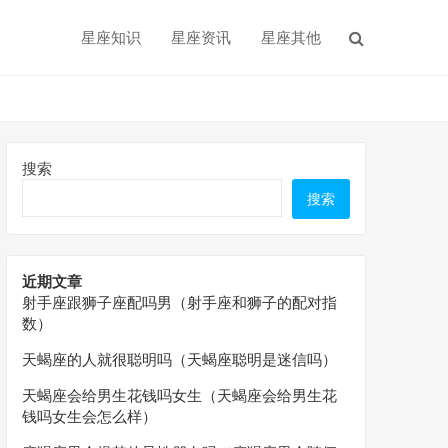
星座知识
星座资讯
星座其他
搜索
搜索
近期文章
射手座跟狮子座配吗男（射手座和狮子的配对指
数）
天蝎座的人就很聪明吗（天蝎座聪明是迷信吗）
天蝎座会给男生花钱吗女生（天蝎座会给男生花
钱吗女生会怎么样）