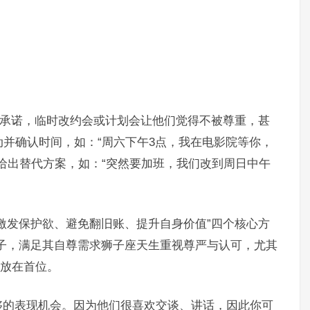
视承诺，临时改约会或计划会让他们觉得不被尊重，甚
并确认时间，如：“周六下午3点，我在电影院等你，
给出替代方案，如：“突然要加班，我们改到周日中午
激发保护欲、避免翻旧账、提升自身价值”四个核心方
子，满足其自尊需求狮子座天生重视尊严与认可，尤其
”放在首位。
够的表现机会。因为他们很喜欢交谈、讲话，因此你可