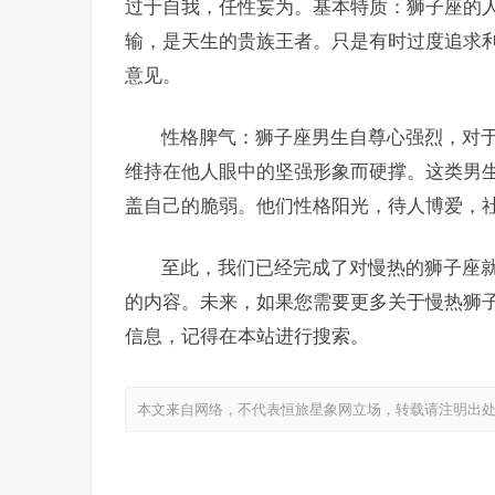
过于自我，任性妄为。基本特质：狮子座的
输，是天生的贵族王者。只是有时过度追求
意见。
性格脾气：狮子座男生自尊心强烈，对
维持在他人眼中的坚强形象而硬撑。这类男
盖自己的脆弱。他们性格阳光，待人博爱，
至此，我们已经完成了对慢热的狮子座
的内容。未来，如果您需要更多关于慢热狮
信息，记得在本站进行搜索。
本文来自网络，不代表恒旅星象网立场，转载请注明出