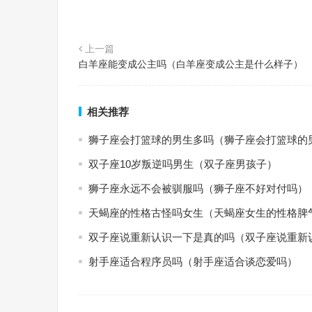
上一篇
白羊座能变成公主吗（白羊座变成公主是什么样子）
相关推荐
狮子座会打篮球的男生多吗（狮子座会打篮球的
双子座10岁叛逆吗男生（双子座男孩子）
狮子座永远不会被驯服吗（狮子座不好对付吗）
天蝎座的性格古怪吗女生（天蝎座女生的性格脾
双子座说重新认识一下是真的吗（双子座说重新
射手座适合程序员吗（射手座适合谈恋爱吗）