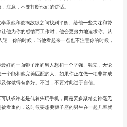
谈，注意，不要打断他们的讲话。
在奉承他和欲擒故纵之间找到平衡。给他一些关注和赞
你让他为你的感情而工作时，他会更努力地追求你。从
人迷上你的时候，当他看起来一点也不注意你的时候，
你最好的一面狮子座的男人想和一个坚强、独立，无论
找一个能和他完美匹配的人。如果你正在做一项非常成
以及你做得有多好。不过，不要对此过于自信。
不可以或许老是低着头玩手机，而是要多聚精会神毫无
是被看重的，这时候要想要狮子座的男生在一起几率就