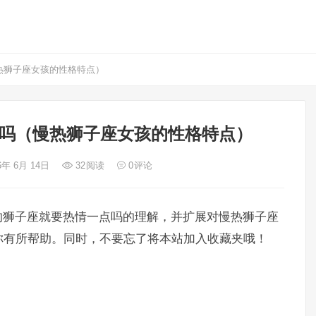
热狮子座女孩的性格特点）
吗（慢热狮子座女孩的性格特点）
6年 6月 14日
32
阅读
0
评论
的狮子座就要热情一点吗的理解，并扩展对慢热狮子座
你有所帮助。同时，不要忘了将本站加入收藏夹哦！