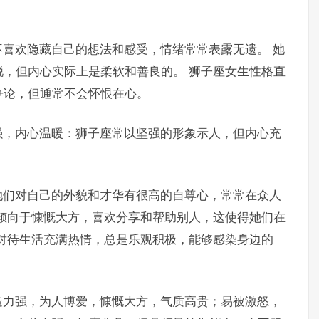
喜欢隐藏自己的想法和感受，情绪常常表露无遗。 她
，但内心实际上是柔软和善良的。 狮子座女生性格直
争论，但通常不会怀恨在心。
强，内心温暖：狮子座常以坚强的形象示人，但内心充
她们对自己的外貌和才华有很高的自尊心，常常在众人
倾向于慷慨大方，喜欢分享和帮助别人，这使得她们在
对待生活充满热情，总是乐观积极，能够感染身边的
造力强，为人博爱，慷慨大方，气质高贵；易被激怒，