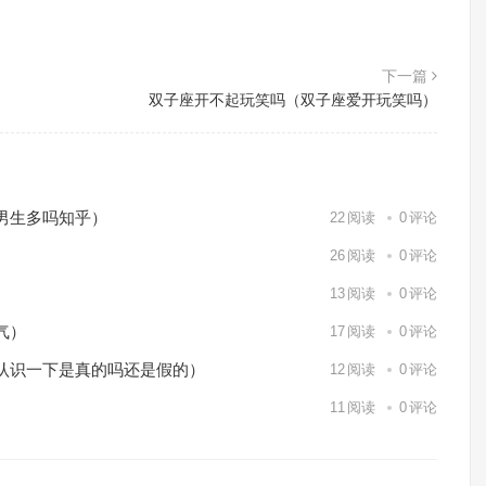
下一篇
双子座开不起玩笑吗（双子座爱开玩笑吗）
男生多吗知乎）
22
阅读
0
评论
26
阅读
0
评论
13
阅读
0
评论
气）
17
阅读
0
评论
认识一下是真的吗还是假的）
12
阅读
0
评论
11
阅读
0
评论