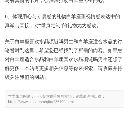
写有真情的卡片，会深深打动白羊座男生的心。
6、体现用心与专属感的礼物白羊座重视情感表达中的
真诚与直接，对“量身定制”的礼物尤为感动。
关于白羊座喜欢水晶项链吗男生和白羊座适合水晶的讨
论暂时到这里，希望您已经找到了所需的内容。如果您
对白羊座适合水晶和白羊座喜欢水晶项链吗男生还想了
解更多，本站有更多相关信息等你来探索。请收藏并持
续关注我们的网站。
本文来自网络，不代表恒旅星象网立场，转载请注明出处：
https://www.hltxx.com/qita/286199.html