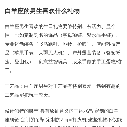
白羊座的男生喜欢什么礼物
白羊座男生喜欢的生日礼物要够特别、有活力、显个
性，比如定制刻名的饰品（字母项链、紫水晶手链）、
专业运动装备（飞马跑鞋、哑铃、护膝）、智能科技产
品（苹果手表、大疆无人机）、户外露营装备（骆驼帐
篷、登山包）、创意益智玩具，或亲手做的手工蛋糕/饼
干。
工艺品：白羊座男生对工艺品有特别喜爱，遇到有趣的
工艺品能把玩一整天。
设计独特的腰带 具有象征意义的幸运水晶 定制的白羊
座项链 定制的吊坠 定制的Zippo打火机 这些礼物不仅能