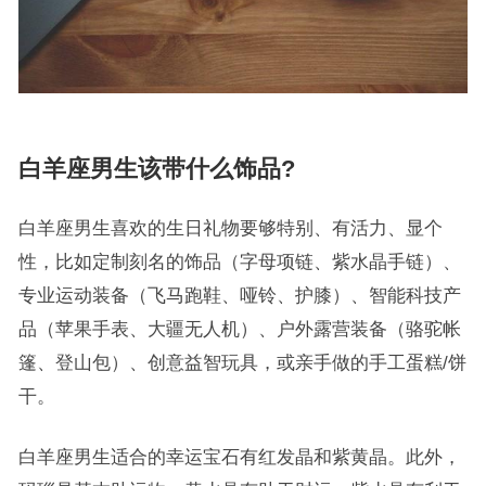
白羊座男生该带什么饰品?
白羊座男生喜欢的生日礼物要够特别、有活力、显个
性，比如定制刻名的饰品（字母项链、紫水晶手链）、
专业运动装备（飞马跑鞋、哑铃、护膝）、智能科技产
品（苹果手表、大疆无人机）、户外露营装备（骆驼帐
篷、登山包）、创意益智玩具，或亲手做的手工蛋糕/饼
干。
白羊座男生适合的幸运宝石有红发晶和紫黄晶。此外，