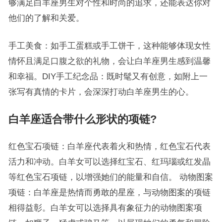
够满足白羊座男生对个性和时尚的追求，还能表达你对
他们的了解和关爱。
手工美食：如手工蛋糕或手工饼干，这种能够体现女性
情怀且满足口腹之欲的礼物，会让白羊座男生感到温馨
和幸福。DIY手工纪念品：既时髦又有创意，如附上一
张写有真情的卡片，会深深打动白羊座男生的心。
白羊座适合带什么形状的项链?
红色宝石项链：白羊座代表着火和热情，红色宝石代表
活力和冲动。白羊女可以选择红宝石、红玛瑙或红发晶
等红色宝石项链，以增强她们的能量和自信。 动物图案
项链：白羊座是热情而勇敢的星座，与动物图案的项链
相得益彰。白羊女可以选择具有象征力的动物图案项