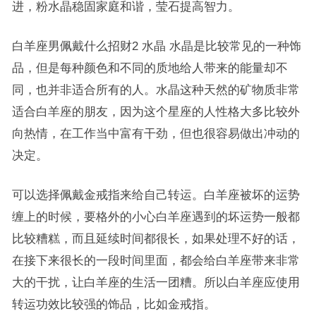
进，粉水晶稳固家庭和谐，莹石提高智力。
白羊座男佩戴什么招财2 水晶 水晶是比较常见的一种饰
品，但是每种颜色和不同的质地给人带来的能量却不
同，也并非适合所有的人。水晶这种天然的矿物质非常
适合白羊座的朋友，因为这个星座的人性格大多比较外
向热情，在工作当中富有干劲，但也很容易做出冲动的
决定。
可以选择佩戴金戒指来给自己转运。白羊座被坏的运势
缠上的时候，要格外的小心白羊座遇到的坏运势一般都
比较糟糕，而且延续时间都很长，如果处理不好的话，
在接下来很长的一段时间里面，都会给白羊座带来非常
大的干扰，让白羊座的生活一团糟。所以白羊座应使用
转运功效比较强的饰品，比如金戒指。