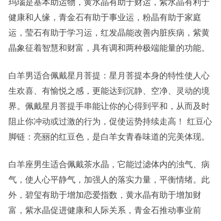
玛瑙是基本助运物，黄水晶有助于财运，紫水晶有利于
健康和人缘，青金石有助于事业运，粉晶有助于家庭
运，莹石有助于学习运，红发晶能改善内脏疾病，紫黄
晶象征着智慧和财富，具有调和两种极端能量的功能。
白羊男适合佩戴星月菩提：星月菩提本身的特性使人心
生欢喜、有愉悦之感，更能达到沉静、空净、灵动的境
界。佩戴星月菩提手串能让你的心得到平和，从而及时
阻止你冲动或过激的行为，促使运势持续走高！ 红豆心
脚链：亮丽的红豆色，是白羊女青春味道的完美体现。
白羊座男生适合佩戴茶水晶，它能过滤体内的浊气、病
气，使人心平静气，加强人的落实力量，平衡情绪。此
外，碧玺有助于增加恋爱指数，黄水晶有助于增加财
富，紫水晶促进健康和人际关系，青金石推动事业前