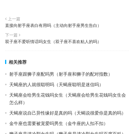
上一篇
直接向射手座表白有用吗（主动向射手座男生告白）
下一篇
双子座不爱听情话吗女生（双子座不喜欢粘人的吗）
相关推荐
射手座跟狮子座配吗男（射手座和狮子的配对指数）
天蝎座的人就很聪明吗（天蝎座聪明是迷信吗）
天蝎座会给男生花钱吗女生（天蝎座会给男生花钱吗女生会
怎么样）
天蝎座说自己异性缘好是真的吗（天蝎说很爱你是真的吗）
金牛座也需要被宠爱吗男生（金牛座的人扣不扣）
狮子座是清冷型女生吗（狮子座是清冷型女生吗百度百科）