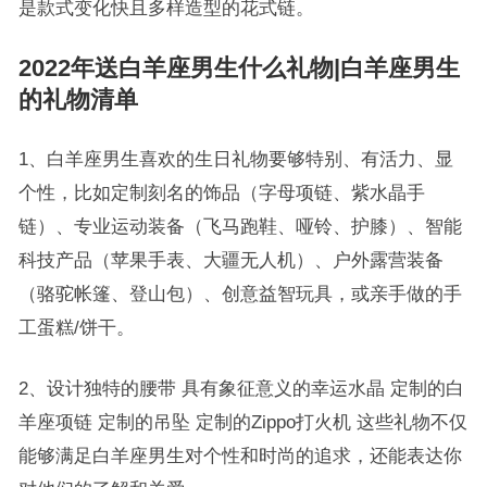
是款式变化快且多样造型的花式链。
2022年送白羊座男生什么礼物|白羊座男生
的礼物清单
1、白羊座男生喜欢的生日礼物要够特别、有活力、显
个性，比如定制刻名的饰品（字母项链、紫水晶手
链）、专业运动装备（飞马跑鞋、哑铃、护膝）、智能
科技产品（苹果手表、大疆无人机）、户外露营装备
（骆驼帐篷、登山包）、创意益智玩具，或亲手做的手
工蛋糕/饼干。
2、设计独特的腰带 具有象征意义的幸运水晶 定制的白
羊座项链 定制的吊坠 定制的Zippo打火机 这些礼物不仅
能够满足白羊座男生对个性和时尚的追求，还能表达你