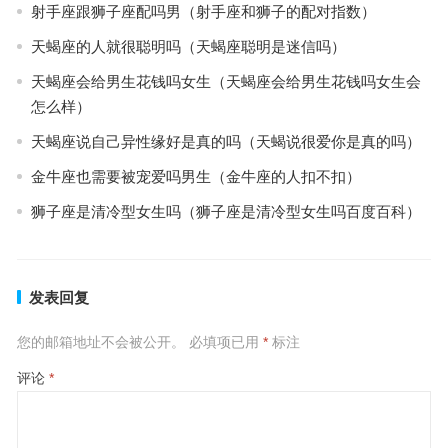
射手座跟狮子座配吗男（射手座和狮子的配对指数）
天蝎座的人就很聪明吗（天蝎座聪明是迷信吗）
天蝎座会给男生花钱吗女生（天蝎座会给男生花钱吗女生会
怎么样）
天蝎座说自己异性缘好是真的吗（天蝎说很爱你是真的吗）
金牛座也需要被宠爱吗男生（金牛座的人扣不扣）
狮子座是清冷型女生吗（狮子座是清冷型女生吗百度百科）
发表回复
您的邮箱地址不会被公开。
必填项已用
*
标注
评论
*