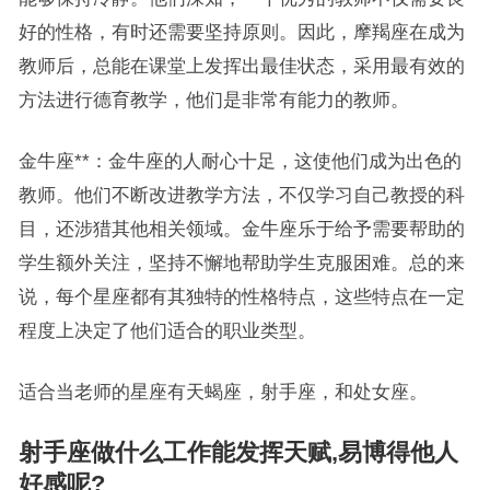
好的性格，有时还需要坚持原则。因此，摩羯座在成为
教师后，总能在课堂上发挥出最佳状态，采用最有效的
方法进行德育教学，他们是非常有能力的教师。
金牛座**：金牛座的人耐心十足，这使他们成为出色的
教师。他们不断改进教学方法，不仅学习自己教授的科
目，还涉猎其他相关领域。金牛座乐于给予需要帮助的
学生额外关注，坚持不懈地帮助学生克服困难。总的来
说，每个星座都有其独特的性格特点，这些特点在一定
程度上决定了他们适合的职业类型。
适合当老师的星座有天蝎座，射手座，和处女座。
射手座做什么工作能发挥天赋,易博得他人
好感呢?