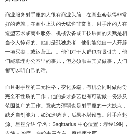
商业服务射手座的人很有商业头脑，在商业会获得非常
好的造就，在商业上边的天赋也非常高。射手座的人在
造型艺术或商业服务、机械设备或工技层面的天赋是相
当令人惊讶的。他们是孤独患者，他们能独自一人开辟
一项买卖，或运营工厂。他们对于人群也有吸引力，他
们能掌理办公室里的事儿，但必须顺由其义做事，人们
都可以听自己的话。
而且射手座的二元性格，变化多端，有机会同时做两份
完全不性质的工作，他的多才多艺也有可能做一份涉及
范围甚广的工作。意志力薄弱也是射手座的一大缺点，
缺乏自制能力，如沉迷赌博，后果不堪设想。射手座起
源、星座介绍 学名：Sagittarius 中心位置：赤经19时，
赤纬－28度。在蛇夫座之东，摩羯座之西。