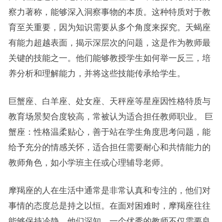
察力著称，能够深入洞察事物的本质。这种特质对于教
育至关重要，因为知识需要从多个角度来探究。天蝎座
有能力超越表面，揭示深层次的问题，这是作为教师最
关键的技能之一。他们能够教授学生如何举一反三，培
养分析和理解能力，并将这些技能传承给学生。
巨蟹座、白羊座、处女座、天秤座等星座因性格特质与
教育场景契合度较高，常被认为适合担任教师职业。 巨
蟹座：性格温柔贴心，善于站在学生角度思考问题，能
给予充分的情感关怀，适合担任需要耐心和共情能力的
教师角色，如小学班主任或心理辅导老师。
摩羯座的人在生活中通常是非常认真和专注的，他们对
事情的态度总是持之以恒。在面对困难时，摩羯座往往
能够保持冷静。他们深知，一个优秀的教师不仅需要良