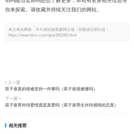
明吗能当老师吗还想了解更多，本站有更多相关信息等
你来探索。请收藏并持续关注我们的网站。
本文来自网络，不代表恒旅星象网立场，转载请注明出处：
https://www.hltxx.com/qita/286280.html
上一篇
双子座真的很难坚持一件事吗（双子座很难懂吗）
下一篇
双子座男对待爱情观是真爱吗（双子座男生对待感情的态度）
相关推荐