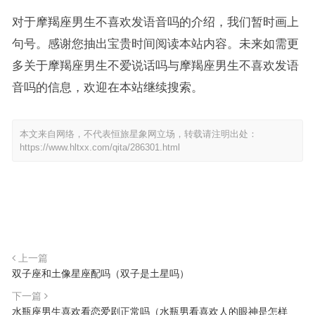
对于摩羯座男生不喜欢发语音吗的介绍，我们暂时画上
句号。感谢您抽出宝贵时间阅读本站内容。未来如需更
多关于摩羯座男生不爱说话吗与摩羯座男生不喜欢发语
音吗的信息，欢迎在本站继续搜索。
本文来自网络，不代表恒旅星象网立场，转载请注明出处：
https://www.hltxx.com/qita/286301.html
上一篇
双子座和土像星座配吗（双子是土星吗）
下一篇
水瓶座男生喜欢看恋爱剧正常吗（水瓶男看喜欢人的眼神是怎样