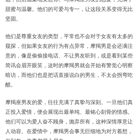
甜蜜与温馨。他们的可爱与专一，让这段关系变得无比
坚固。
他们是尊重女友的类型，平常也不会对于女友有太多的
窥探，但如果女友的行为有点异常，摩羯男是会还满注
意的，像是偷偷接电话、不让男友听到，或是看到某些
简讯会眉开眼笑，这时的摩羯男就会开始有警觉心明察
暗访，而他们也是把话直接说白的男生，不太会拐弯吃
醋。
摩羯座男友的爱，往往充满了真挚与深刻。一旦他们真
正投入爱情，便会展现出最单纯、最铭心刻骨的情感。
他们可以为爱人奋不顾身，抛弃所有，这种深情厚意让
人动容。在爱情中，摩羯男会事无巨细地为对方着想，