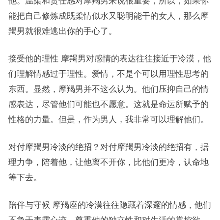
他。温柔和责任感对摩羯男来说很重要，所以，如果你
能把自己修炼成既柔情似水又聪明能干的女人，那么摩
羯男就很难逃出你的手心了。
接受他的理性 摩羯男对感情的表达往往接近于冷漠，他
们理解情感过于理性。爱情，不是个可以用理性思考的
东西。显然，摩羯男并不这么认为。他们压抑自己的情
感表达，尽管他们可能也不愿意。这就是命运所赋予的
性格的力量。但是，作为男人，我非常可以理解他们。
对付摩羯男冷淡的绝招？对付摩羯男冷淡的绝招有，据
理力争，陪着他，让他离不开你，比他们更冷，认命地
等下去。
陪伴与守候 摩羯座的冷漠往往隐藏着深邃的情感，他们