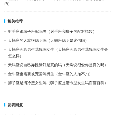
的）
相关推荐
射手座跟狮子座配吗男（射手座和狮子的配对指数）
天蝎座的人就很聪明吗（天蝎座聪明是迷信吗）
天蝎座会给男生花钱吗女生（天蝎座会给男生花钱吗女生会
怎么样）
天蝎座说自己异性缘好是真的吗（天蝎说很爱你是真的吗）
金牛座也需要被宠爱吗男生（金牛座的人扣不扣）
狮子座是清冷型女生吗（狮子座是清冷型女生吗百度百科）
发表回复