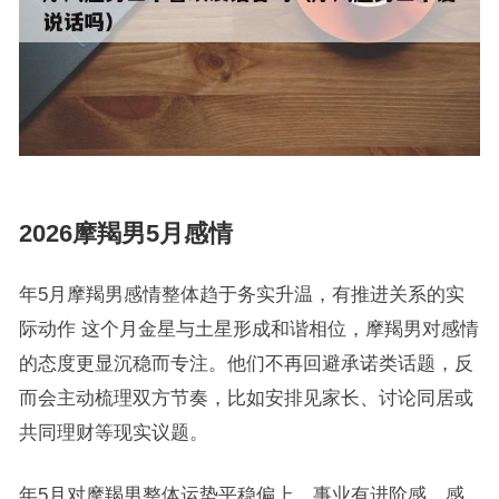
2026摩羯男5月感情
年5月摩羯男感情整体趋于务实升温，有推进关系的实
际动作 这个月金星与土星形成和谐相位，摩羯男对感情
的态度更显沉稳而专注。他们不再回避承诺类话题，反
而会主动梳理双方节奏，比如安排见家长、讨论同居或
共同理财等现实议题。
年5月对摩羯男整体运势平稳偏上，事业有进阶感，感