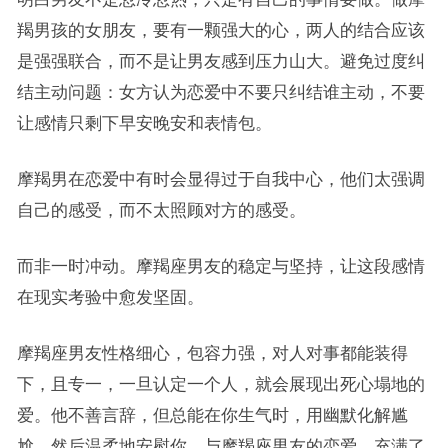
羯男孩的女朋友，要有一颗强大的心，两人的结合应该
是强强联合，而不是让男友感到压力山大。避免过度纠
结主动问题：女方认为恋爱中不要只纠结谁主动，不要
让感情只剩下早安晚安和表情包。
摩羯男在恋爱中有时会显得过于自我中心，他们太强调
自己的感受，而不太照顾对方的感受。
而非一时冲动。摩羯座男友的稳定与坚持，让这段感情
在现实考验中愈发坚固。
摩羯座男友性格细心，包容力强，对人对事都能装得
下，且专一，一旦认定一个人，就会展现出死心塌地的
爱。他不善言辞，但总能在你生气时，用幽默化解尴
尬，然后温柔地安慰你。与摩羯座男友的恋爱，充满了