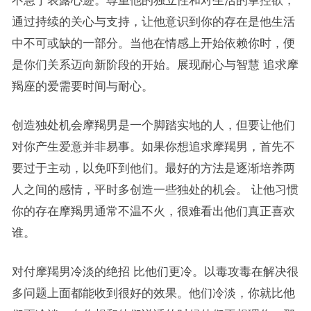
不急于表露心迹。尊重他的独立性和对生活的掌控欲，
通过持续的关心与支持，让他意识到你的存在是他生活
中不可或缺的一部分。当他在情感上开始依赖你时，便
是你们关系迈向新阶段的开始。展现耐心与智慧 追求摩
羯座的爱需要时间与耐心。
创造独处机会摩羯男是一个脚踏实地的人，但要让他们
对你产生爱意并非易事。如果你想追求摩羯男，首先不
要过于主动，以免吓到他们。最好的方法是逐渐培养两
人之间的感情，平时多创造一些独处的机会。 让他习惯
你的存在摩羯男通常不温不火，很难看出他们真正喜欢
谁。
对付摩羯男冷淡的绝招 比他们更冷。以毒攻毒在解决很
多问题上面都能收到很好的效果。他们冷淡，你就比他