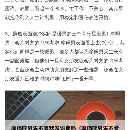
蜜语。表面上看起来冷冰冰、忙工作、不关心，其实早
就把你列入人生计划里，用稳定和责任表达深情。
3、虽然表面很冷实际是暖男的三个高冷星座男1 摩羯
男：会为对方的将来考虑 摩羯男表面看上去冷冰冰，其
实他们同样是一枚暖男，很多人都认为摩羯男天生长有
一副面瘫脸，但他们一旦有女朋友就会为对方的将来考
虑，甚至还会主动帮助女朋友解决一些难题，还会在女
朋友遇到困难的时候对她们进行一番开导。