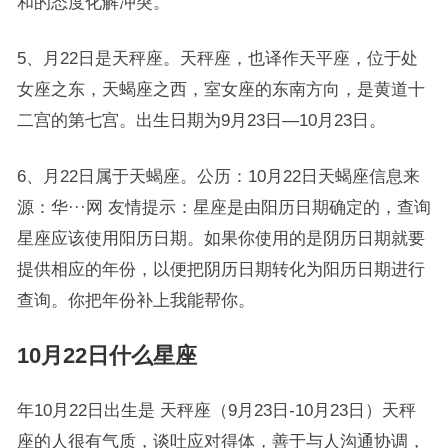
和的态度化解冲突。
5、月22日是天秤座。天秤座，也译作天平座，位于处
女座之东，天蝎座之西，室女座的东南方向，是黄道十
二宫的第七宫。出生日期为9月23日—10月23日。
6、月22日属于天蝎座。公历：10月22日天蝎座信息来
源：华···网 友情提示：星座是由阳历日期确定的，查询
星座应该使用阳历日期。如果你使用的是阴历日期就要
提供相应的年份，以便把阴历日期转化为阳历日期进行
查询。你把年份补上我能帮你。
10月22日什么星座
年10月22日出生是 天秤座（9月23日-10月23日）天秤
座的人很有气质，谈吐应对得体，善于与人沟通协调，