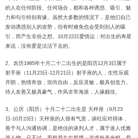
的人在任何阶段、任何场合，都和各种诱惑、吸引、魅
力和勾引特别有缘。虽然大多数的情况下，是他们自己
发动诱惑别人的攻势，但有时难免也会受到别人的吸
引，而产生非份之想。10月22日爱情运：对出生的寿星
来说，没有爱是法活下去的。
2、农历1985年十月二十二出生的是阳历12月3日属于
射手座（11月23日-12月21日）射手座的人，生性乐观
开朗，热情奔放，崇尚自由，反应灵敏，极具创造力。
待人友善又极具豪气，作风非常海派，人缘颇佳。
3、公历（阳历）十月二十二出生是 天秤座（9月23
日-10月23日）天秤座的人很有气质，谈吐应对得体，
善于与人沟通协调，是绝佳的谈判人才，属于迷人优雅
派人物。只不过，思想易左右摇摆；追求外表光鲜，易