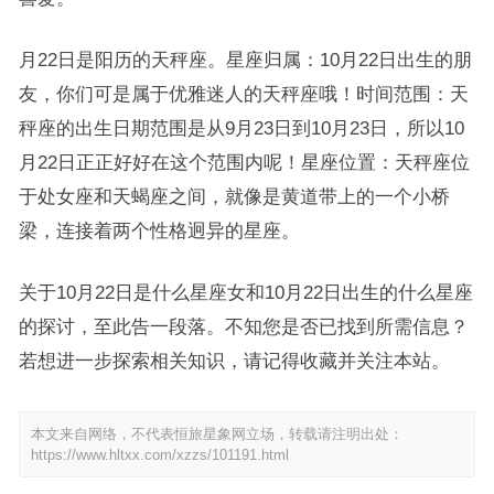
月22日是阳历的天秤座。星座归属：10月22日出生的朋
友，你们可是属于优雅迷人的天秤座哦！时间范围：天
秤座的出生日期范围是从9月23日到10月23日，所以10
月22日正正好好在这个范围内呢！星座位置：天秤座位
于处女座和天蝎座之间，就像是黄道带上的一个小桥
梁，连接着两个性格迥异的星座。
关于10月22日是什么星座女和10月22日出生的什么星座
的探讨，至此告一段落。不知您是否已找到所需信息？
若想进一步探索相关知识，请记得收藏并关注本站。
本文来自网络，不代表恒旅星象网立场，转载请注明出处：
https://www.hltxx.com/xzzs/101191.html