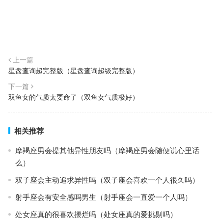
上一篇
星盘查询超完整版（星盘查询超级完整版）
下一篇
双鱼女的气质太要命了（双鱼女气质极好）
相关推荐
摩羯座男会提其他异性朋友吗（摩羯座男会随便说心里话
么）
双子座会主动追求异性吗（双子座会喜欢一个人很久吗）
射手座会有安全感吗男生（射手座会一直爱一个人吗）
处女座真的很喜欢摆烂吗（处女座真的爱挑剔吗）