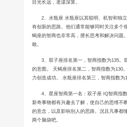
目光长远，老谋深算。
2、水瓶座 水瓶座以其聪明、机智和独
有创新的思路。他们通常能够同时关注多个领
蝎座的智商也非常高，擅长思考和解决问题
敢。
3、双子座排名第一，智商指数为135
的意图。 天蝎座排名第二，智商指数为13
力创造成功。 水瓶座排名第三，智商指数为
4、星座智商第一名：双子座 IQ智商指
新奇事物都有兴趣去了解，使自己的思维不
的意念，以及影响别人的思路。况且凡事都
两个脑袋吧。