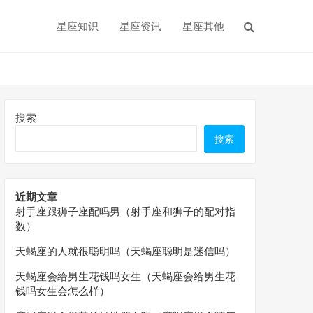
星座知识
星座资讯
星座其他
搜索
搜索
近期文章
射手座跟狮子座配吗男（射手座和狮子的配对指
数）
天蝎座的人就很聪明吗（天蝎座聪明是迷信吗）
天蝎座会给男生花钱吗女生（天蝎座会给男生花
钱吗女生会怎么样）