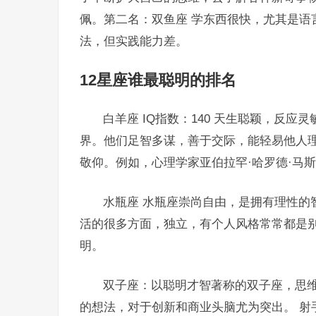
佩。第二名：双鱼座 学东西很快，尤其是语
法，但实践能力差。
12星座谁最聪明的排名
白羊座 IQ指数：140 天生聪颖，反
界。他们足智多谋，善于交际，能轻易他人
敬仰。例如，心理学家亚伯拉罕·哈罗德·马斯
水瓶座 水瓶座崇尚自由，是拥有理性的
活的很多方面，独立，有个人风格常常都是
明。
双子座：以聪明才智著称的双子座，思
的想法，对于创新和商业头脑尤为突出。 射