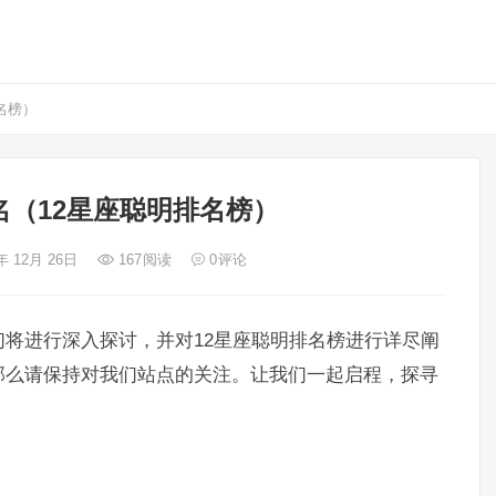
名榜）
名（12星座聪明排名榜）
年 12月 26日
167
阅读
0
评论
们将进行深入探讨，并对12星座聪明排名榜进行详尽阐
那么请保持对我们站点的关注。让我们一起启程，探寻