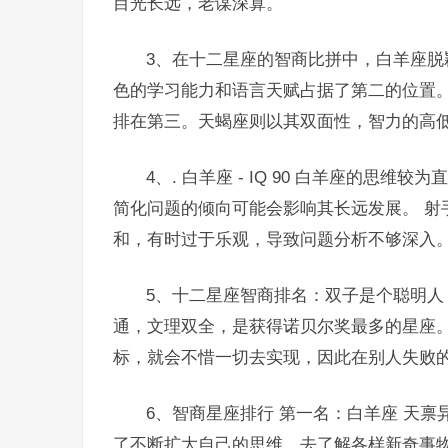
目光长远，老谋深算。
3、在十二星座的智商比拼中，白羊座
色的学习能力和语言天赋占据了第二的位置
排在第三。天蝎座则以其双面性，智力的高
4、. 白羊座 - IQ 90 白羊座的
简化问题的倾向可能会影响其长远发展。 射手座
和，有时过于乐观，导致问题分析不够深入
5、十二星座智商排名：双子是个聪明人
通，文理双全，是获得诺贝尔奖最多的星座。
标，就会不惜一切去实现，因此在别人失败
6、智商星座排行 第一名：白羊座 天
了不断扩大自己的思维，去了解各样新奇事