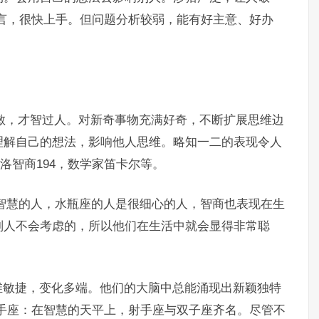
言，很快上手。但问题分析较弱，能有好主意、好办
应灵敏，才智过人。对新奇事物充满好奇，不断扩展思维边
理解自己的想法，影响他人思维。略知一二的表现令人
洛智商194，数学家笛卡尔等。
智慧的人，水瓶座的人是很细心的人，智商也表现在生
别人不会考虑的，所以他们在生活中就会显得非常聪
维敏捷，变化多端。他们的大脑中总能涌现出新颖独特
手座：在智慧的天平上，射手座与双子座齐名。尽管不