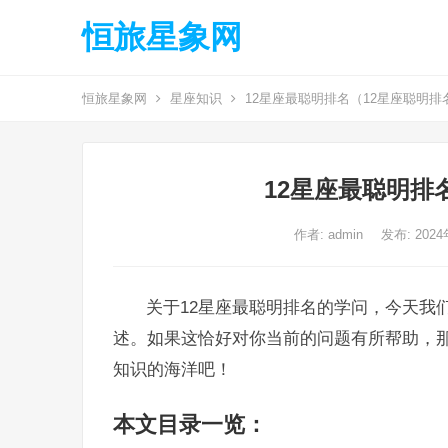
恒旅星象网
恒旅星象网
星座知识
12星座最聪明排名（12星座聪明排
12星座最聪明排
作者:
admin
发布: 2024
关于12星座最聪明排名的学问，今天我
述。如果这恰好对你当前的问题有所帮助，
知识的海洋吧！
本文目录一览：