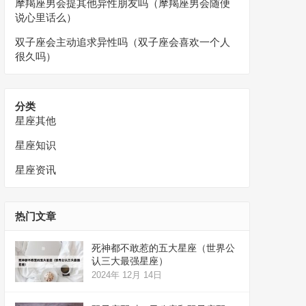
摩羯座男会提其他异性朋友吗（摩羯座男会随便
说心里话么）
双子座会主动追求异性吗（双子座会喜欢一个人
很久吗）
分类
星座其他
星座知识
星座资讯
热门文章
死神都不敢惹的五大星座（世界公
认三大最强星座）
2024年 12月 14日