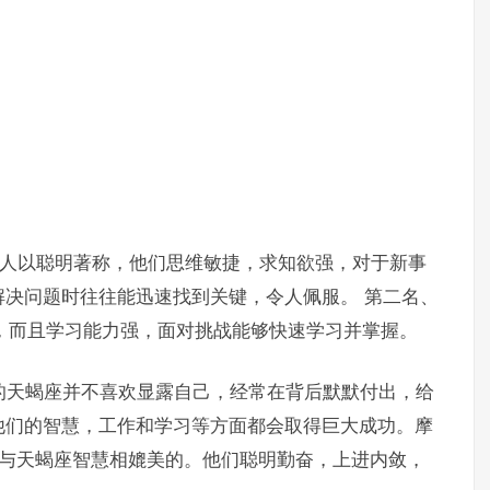
座的人以聪明著称，他们思维敏捷，求知欲强，对于新事
决问题时往往能迅速找到关键，令人佩服。 第二名、
射，而且学习能力强，面对挑战能够快速学习并掌握。
的的天蝎座并不喜欢显露自己，经常在背后默默付出，给
他们的智慧，工作和学习等方面都会取得巨大成功。摩
能与天蝎座智慧相媲美的。他们聪明勤奋，上进内敛，