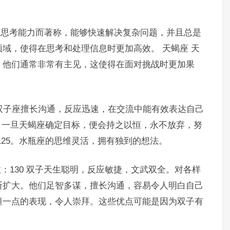
立思考能力而著称，能够快速解决复杂问题，并且总是
域，使得在思考和处理信息时更加高效。 天蝎座 天
。他们通常非常有主见，这使得在面对挑战时更加果
。双子座擅长沟通，反应迅速，在交流中能有效表达自己
0。一旦天蝎座确定目标，便会持之以恒，永不放弃，努
125。水瓶座的思维灵活，拥有独到的想法。
数：130 双子天生聪明，反应敏捷，文武双全。对各样
断扩大。他们足智多谋，擅长沟通，容易令人明白自己
懂一点的表现，令人崇拜。这些优点可能是因为双子有