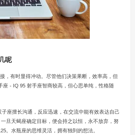
几呢
思维较为直接，有时显得冲动。尽管他们决策果断，效率高，但
 - IQ 95 射手座智商较高，但心思单纯，性格随
。
。双子座擅长沟通，反应迅速，在交流中能有效表达自己
0。一旦天蝎座确定目标，便会持之以恒，永不放弃，努
125。水瓶座的思维灵活，拥有独到的想法。