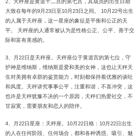
2、天秤座是黄道十二宫的第七宫，其成员的出生日期
大致在每年的9月23日至10月23日之间。 10月22号出生
的人属于天秤座，这一星座的象征是平衡和公正的天
平。 天秤座的人通常被认为是性格公正、公平、善于交
际和富有美感的。
3、月22日是天秤座。天秤座位于黄道宫的第七位，守
护神是维纳斯，维纳斯是爱和美的女神，这也让天秤天
生对美拥有卓群的鉴赏能力，时刻都保持着优雅的谈吐
和风度。天秤讲究事事公平，注重和谐，不喜冲突，这
也许是天秤犹豫不决的一个原因，天秤们热爱社交，不
甘寂寞，需要朋友和恋人的陪伴。
4、月22日星座：天秤座。10月22日格：10月22日出生
的人在任何阶段、任何场合，都和各种诱惑、吸引、魅