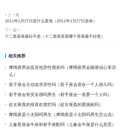
上一篇
2011年1月27日是什么星座（2011年1月27日是啥）
下一篇
十二星座谁最好不惹（十二星座里面哪个星座最不好惹）
相关推荐
摩羯座男会提其他异性朋友吗（摩羯座男会随便说心里话
么）
双子座会主动追求异性吗（双子座会喜欢一个人很久吗）
射手座会有安全感吗男生（射手座会一直爱一个人吗）
处女座真的很喜欢摆烂吗（处女座真的爱挑剔吗）
摩羯座是小太阳吗男生（摩羯座是小太阳吗男生怎么说）
土象星座金牛座和射手座配吗（土象金牛座是什么意思）