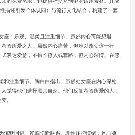
认知的探索需求，也提供社交互动中的话题素材。其成
糊性描述引发个体认同）与流行文化结合，构建了一套
处女座：乐观、温柔且注重细节。虽然内心可能想退
复考验所爱之人，虽然内心痛苦，但难以改变这一行
方式表达爱意，不擅长撩人或套路，但内心深情。在感
温柔和注重细节。陶白白指出，虽然处女座在内心深处
别人觉得他们选择顺其自然。他们反复考验所爱的人，
改变。
现为沉默回避、彻底切断联系、理性压抑情绪，且心凉