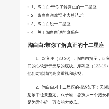
1、陶白白:带你了解真正的十二星座
2、陶白白说摩羯座大总结,准
3、陶白白说十二星座
4、关于陶白白说的摩羯座
陶白白:带你了解真正的十二星座
1、双鱼座（20-20）：陶白白揭示，
们的心软源于无尽的底线。摩羯座（122-1
他们对感情的高度重视和珍视。
2、陶白白对十二星座的描述如下：天
想象中还要坚定。双子座：总扮演一个把爱
是为爱心碎一万次的大傻瓜。