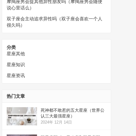
摩羯座男会提其他异性朋友吗（摩羯座男会随便
说心里话么）
双子座会主动追求异性吗（双子座会喜欢一个人
很久吗）
分类
星座其他
星座知识
星座资讯
热门文章
死神都不敢惹的五大星座（世界公
认三大最强星座）
2024年 12月 14日