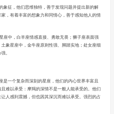
立的象征，他们思维独特，善于发现问题并提出新的解
术家，有着丰富的想象力和同情心，善于感知他人的情
象星座中，白羊座情感直接、勇敢无畏；狮子座表面强
。土象星座中，金牛座原则性强、脚踏实地；处女座细
心强。
羯座是一个复杂而深刻的星座，他们的内心世界丰富且
情且难以承受：摩羯的深情不是一般人能承受的。他们
往让人感到震撼，但也因其深沉而难以承受。强烈的占