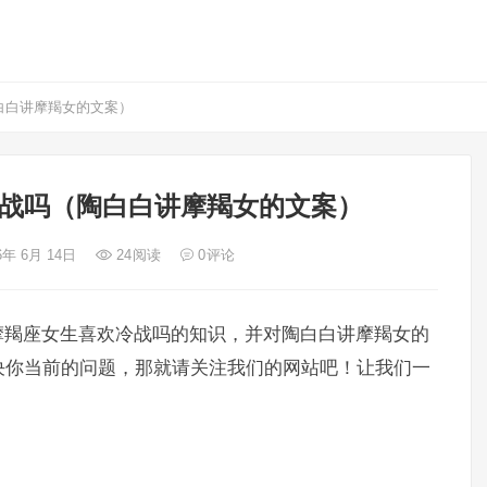
白白讲摩羯女的文案）
战吗（陶白白讲摩羯女的文案）
6年 6月 14日
24
阅读
0
评论
摩羯座女生喜欢冷战吗的知识，并对陶白白讲摩羯女的
决你当前的问题，那就请关注我们的网站吧！让我们一