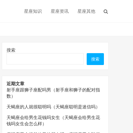
星座知识
星座资讯
星座其他
搜索
搜索
近期文章
射手座跟狮子座配吗男（射手座和狮子的配对指
数）
天蝎座的人就很聪明吗（天蝎座聪明是迷信吗）
天蝎座会给男生花钱吗女生（天蝎座会给男生花
钱吗女生会怎么样）