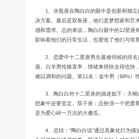
1、水瓶座在陶白白的眼中是创新和独
决方案。最后是双鱼座，他们是梦想家和艺
感和需求。总的来说，陶白白眼中的12星座
影响着他们的日常生活，也塑造了他们与世
2、恋爱中十二星座男生最难伺候的排名
盾。白羊男性格直率，情绪来得快去得也快
难以调和的问题。第11名：金牛男（68%
3、陶白白对十二星座的描述如下：天
想象中还要坚定。双子座：总扮演一个把爱
是为爱心碎一万次的大傻瓜。
4、总结：“陶白白说”通过具象化行为