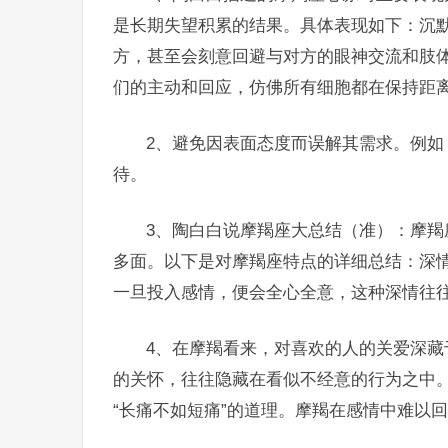
是长期失望积累的结果。具体表现如下：沉
方，甚至会刻意回避与对方的眼神交流和肢
们的主动和回应，仿佛所有细胞都在保持距
2、避免因表面态度而误解其需求。例如
待。
3、陶白白说摩羯座大总结（准）：摩
多面。以下是对摩羯座特点的详细总结：深
一旦投入感情，便会全心全意，这种深情往
4、在摩羯看来，对喜欢的人的关爱深
的关怀，往往隐藏在看似不经意的行为之中
“长痛不如短痛”的道理。摩羯在感情中难以