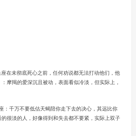
双鱼座在未彻底死心之前，任何劝说都无法打动他们，他
9）：摩羯的爱深沉且被动，表面看似冷淡，但实际上，
蝎座：千万不要低估天蝎陪你走下去的决心，其远比你
看的很淡的人，好像得到和失去都不要紧，实际上双子