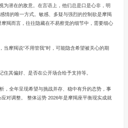
都视为潜在的敌意。在言语上，他们总是口是心非，明
达感情的唯一方式。敏感、多疑与强烈的控制欲是摩羯
对摩羯而言，往往隐藏在不易察觉的细节中，需要细心
，当摩羯说“不用管我”时，可能隐含希望被关心的期
否记住其偏好、是否在公开场合给予支持等。
势分析，全年呈现希望与挑战并存、稳中有升的态势，事
对调整。 整体运势 2026年是摩羯座平衡现实成就