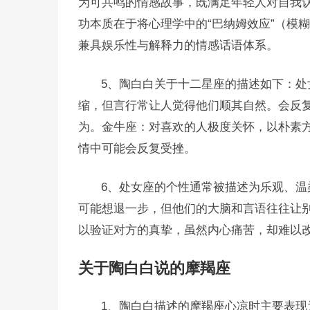
为可共鸣的情感故事，既满足年轻人对自我
功本质在于将心理学中的“巴纳姆效应”（模
兼具娱乐性与解释力的情感话语体系。
5、陶白白关于十二星座的描述如下：
缩，但言行常让人觉得他们顺其自然。会反
为。金牛座：对喜欢的人极度关怀，以朴素
情中可能会反复受挫。
6、处女座的个性通常被描述为乐观、
可能想退一步，但他们的大脑和言语往往让
以验证对方的真挚，虽然内心痛苦，却难以
关于陶白白说的摩羯座
1、陶白白描述的摩羯座心凉时主要表