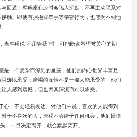
默与回避：摩羯座心凉时会陷入沉默，不再主动联系对
体接触。即使有拥抱或牵手等亲密行为，也感受不到他
离。
，当摩羯说“不用管我”时，可能隐含希望被关心的期
羯座是一个复杂而深刻的星座，他们的内心世界丰富且
情且难以承受：摩羯的深情不是一般人能承受的。他们
往让人感到震撼，但也因其深沉而难以承受。
藏于心，不会轻易表达。对他们来说，喜欢的人能得到
。对于不喜欢的人，摩羯不会给予任何机会，他们懂得
回头，一旦决定离开，就会默默离开。