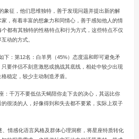
立的象征，他们思维独特，善于发现问题并提出新的解
术家，有着丰富的想象力和同情心，善于感知他人的情
每个都有其独特的性格特点和行为方式，这些特点不仅
界互动的方式。
如下：第12名：白羊男（45%）态度温和即可避免矛
，只要伴侣不刻意激怒或挑战其底线，相处中较少出现
）性格稳定，较少主动制造矛盾。
蝎座：千万不要低估天蝎陪你走下去的决心，其远比你
看的很淡的人，好像得到和失去都不要紧，实际上双子
描述、情感化语言风格及群体心理洞察，将星座特质转化