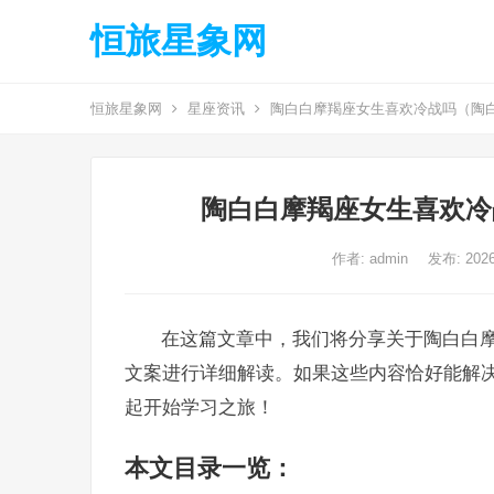
恒旅星象网
恒旅星象网
星座资讯
陶白白摩羯座女生喜欢冷战吗（陶
陶白白摩羯座女生喜欢冷
作者:
admin
发布: 202
在这篇文章中，我们将分享关于陶白白
文案进行详细解读。如果这些内容恰好能解
起开始学习之旅！
本文目录一览：