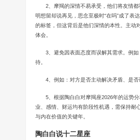
2、摩羯的深情不易承受，他们将友情
明想留却说再见，思念至极时“在吗”成了表
的标签，但这背后是他们深情的本性。主动
体会。
3、避免因表面态度而误解其需求。例如
待。
4、例如：对方是否主动解决矛盾、是
5、根据陶白白对摩羯座2026年的运
业、感情、财运均有阶段性机遇，需保持耐心应
与内在价值的关键年。
陶白白说十二星座