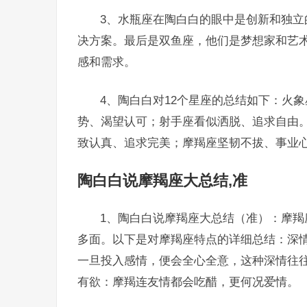
3、水瓶座在陶白白的眼中是创新和独
决方案。最后是双鱼座，他们是梦想家和艺
感和需求。
4、陶白白对12个星座的总结如下：火
势、渴望认可；射手座看似洒脱、追求自由
致认真、追求完美；摩羯座坚韧不拔、事业
陶白白说摩羯座大总结,准
1、陶白白说摩羯座大总结（准）：摩
多面。以下是对摩羯座特点的详细总结：深
一旦投入感情，便会全心全意，这种深情往
有欲：摩羯连友情都会吃醋，更何况爱情。