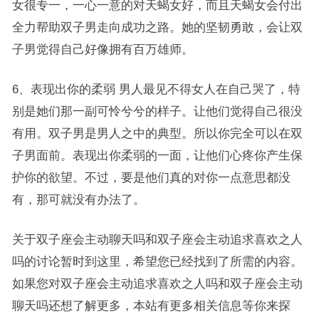
女很专一，一心一意的对天蝎女好，而且天蝎女会付出
全力帮助双子男走向成功之路。她的坚韧勇敢，会让双
子男觉得自己好像拥有百万雄师。
6、表现出你的柔弱 男人最见不得女人在自己哭了，特
别是她们那一副可怜兮兮的样子。让他们觉得自己很没
有用。双子男是男人之中的典型。所以你完全可以在双
子男面前。表现出你柔弱的一面，让他们心疼你产生保
护你的欲望。不过，要是他们真的对你一点意思都没
有，那可就没有办法了。
关于双子座会主动聊天吗和双子座会主动追求喜欢之人
吗的讨论暂时到这里，希望您已经找到了所需的内容。
如果您对双子座会主动追求喜欢之人吗和双子座会主动
聊天吗还想了解更多，本站有更多相关信息等你来探