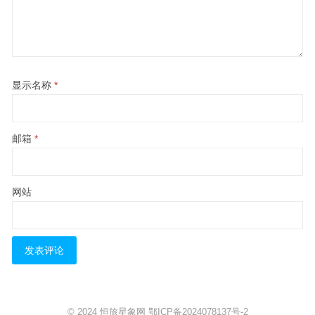
显示名称
*
邮箱
*
网站
© 2024
恒旅星象网
鄂ICP备2024078137号-2