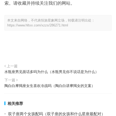
索。请收藏并持续关注我们的网站。
本文来自网络，不代表恒旅星象网立场，转载请注明出处：
https://www.hltxx.com/xzzs/286271.html
上一篇
水瓶座男见面话多吗为什么（水瓶男见你不说话是为什么）
下一篇
陶白白摩羯座女生喜欢冷战吗（陶白白讲摩羯女的文案）
相关推荐
双子座两个女孩配吗（双子座的女孩和什么星座最配对）