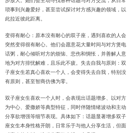
步放大。她们会主动寻找各种话题与对方交流，从日常
琐事到兴趣爱好，甚至尝试探讨对方感兴趣的领域，以
此拉近彼此距离。
变得有耐心：原本没有耐心的双子座，遇到喜欢的人会
突然变得很有耐心。他们会愿意花大量时间与对方煲电
话粥，耐心倾听对方的烦恼、悲伤和惆怅，并善解人意
地为对方排忧解难，且乐此不疲。失去自我与原则：双
子座女生若真心喜欢一个人，会变得失去自我，特别没
有原则，甚至智商仿佛为零。
双子座女生喜欢一个人时，会表现出话题增多、以对方
为中心、爱撒娇等典型特征，同时伴随情绪波动和主动
分享欲增强等细节表现。具体如下：话题显著增多双子
座女生本身性格开朗，日常乐于与他人分享生活，但面