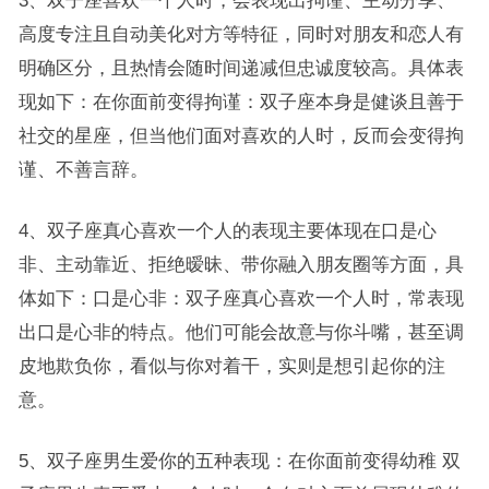
3、双子座喜欢一个人时，会表现出拘谨、主动分享、
高度专注且自动美化对方等特征，同时对朋友和恋人有
明确区分，且热情会随时间递减但忠诚度较高。具体表
现如下：在你面前变得拘谨：双子座本身是健谈且善于
社交的星座，但当他们面对喜欢的人时，反而会变得拘
谨、不善言辞。
4、双子座真心喜欢一个人的表现主要体现在口是心
非、主动靠近、拒绝暧昧、带你融入朋友圈等方面，具
体如下：口是心非：双子座真心喜欢一个人时，常表现
出口是心非的特点。他们可能会故意与你斗嘴，甚至调
皮地欺负你，看似与你对着干，实则是想引起你的注
意。
5、双子座男生爱你的五种表现：在你面前变得幼稚 双