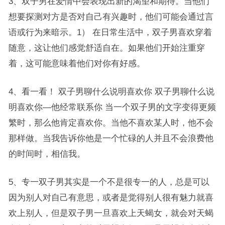
3、双子男在爱情中会表现出新的渴望和期待。当他们
想要探测对方是否对自己有兴趣时，他们可能会通过言
语或行为来暗示。1） 在日常生活中，双子男喜欢穿着
随意，这让他们感觉舒适自在。如果他们开始注重穿
着，这可能意味着他们对你有好感。
4、看一看！ 双子男聊什么说明喜欢你 双子男聊什么说
明喜欢你—他经常联系你 当一个双子男的文字变得更频
繁时，那么他肯定喜欢你。当他不喜欢某人时，他不会
那样做。当我告诉你他是一个忙碌的人并且不会浪费他
的时间时，相信我。
5、专一双子男其实是一个不是很专一的人，总是可以
因为别人对自己有意思，或者是觉得别人很有魅力就喜
欢上别人，但是双子男一旦喜欢上天蝎女，就会对天蝎