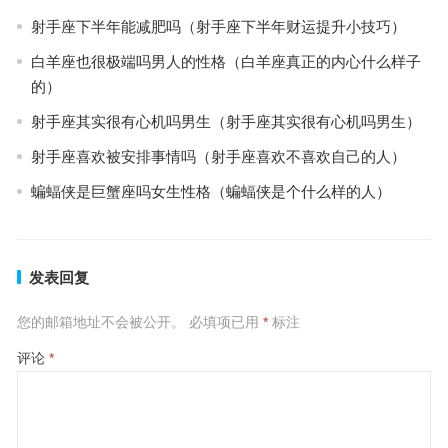
射手座下半年能减肥吗（射手座下半年财运提升小技巧）
白羊座也很极端吗男人的性格（白羊座真正的内心什么样子
的）
射手座其实很有心机吗男生（射手座其实很有心机吗男生）
射手座喜欢被安排事情吗（射手座喜欢不喜欢自己的人）
蝙蝠侠是巨蟹座吗女生性格（蝙蝠侠是个什么样的人）
发表回复
您的邮箱地址不会被公开。
必填项已用
*
标注
评论
*